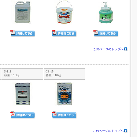
このページのトップへ
S-111
CS-15
容量：18kg
容量：18kg
このページのトップへ