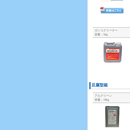
ガンコクリーナー
容量：5kg
豆腐型箱
アルクリーン
容量：18kg