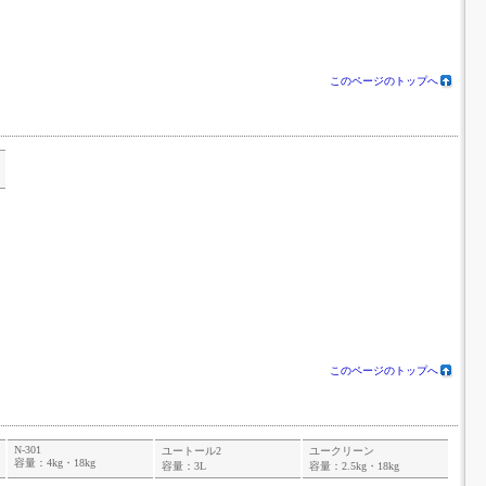
このページのトップへ
このページのトップへ
N-301
ユートール2
ユークリーン
容量：4kg・18kg
容量：3L
容量：2.5kg・18kg