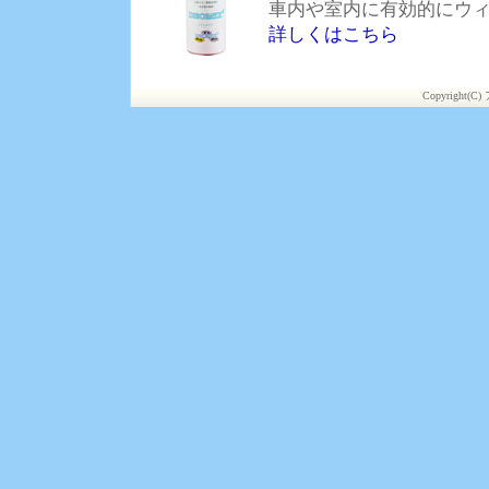
車内や室内に有効的にウ
詳しくはこちら
Copyright(C