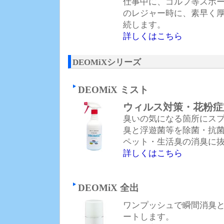
仕事中に、ゴルフ等スポ
のレジャー時に、素早く
続します。
詳しくはこちら
DEOMiXシリーズ
DEOMiX ミスト
ウィルス対策・花粉症
臭いの気になる箇所にス
臭と浮遊菌等を除菌・抗
ペット・生活臭の消臭に
詳しくはこちら
DEOMiX 全出
ワンプッシュで瞬間消臭
ートします。